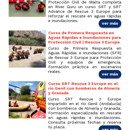
Protección Civil de Malta completa
en River Guru un curso SRT y SRT
Advance de Rescue 3 Europe para
reforzar el rescate en aguas rápidas
e inundaciones.
ver más
Curso de Primera Respuesta en
Aguas Rápidas e Inundaciones para
Protección Civil | Rescue 3 Europe
Curso de Primera Respuesta en
Aguas Rápidas e Inundaciones (SFR)
de Rescue 3 Europe para Protección
Civil y equipos de emergencia.
Formación práctica en escenarios
reales.
ver más
Curso SRT Rescue 3 Europe en el
río Genil con bomberos de Almería
y Granada
Curso SRT Rescue 3 Europe
impartido en el río Genil (Andalucía)
con bomberos de Almería y Granada.
Formación especializada en rescate
en aguas rápidas e inundaciones.
Consulta próximas fechas y reserva
tu plaza.
ver más