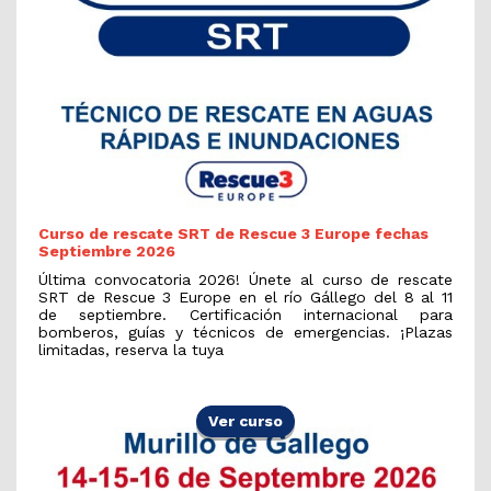
Curso de rescate SRT de Rescue 3 Europe fechas
Septiembre 2026
Última convocatoria 2026! Únete al curso de rescate
SRT de Rescue 3 Europe en el río Gállego del 8 al 11
de septiembre. Certificación internacional para
bomberos, guías y técnicos de emergencias. ¡Plazas
limitadas, reserva la tuya
Ver curso