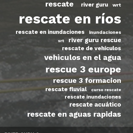
rescate
river guru
wrt
rescate en ríos
rescate en inundaciones
inundaciones
river guru rescue
srt
rescate de vehículos
vehìculos en el agua
rescue 3 europe
rescue 3 formacion
rescate fluvial
curso rescate
rescate inundaciones
rescate acuático
rescate en aguas rapidas