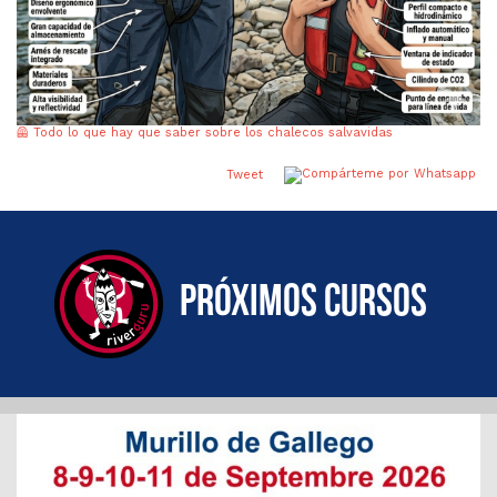
🦺 Todo lo que hay que saber sobre los chalecos salvavidas
Tweet
Próximos cursos