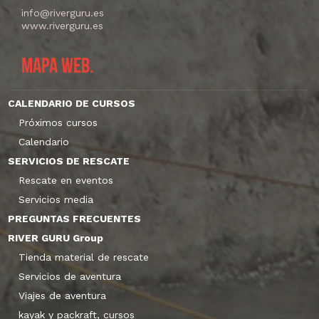
info@riverguru.es
www.riverguru.es
Mapa web.
CALENDARIO DE CURSOS
Próximos cursos
Calendario
SERVICIOS DE RESCATE
Rescate en eventos
Servicios media
PREGUNTAS FRECUENTES
RIVER GURU Group
Tienda material de rescate
Servicios de aventura
Viajes de aventura
kayak y packraft, cursos