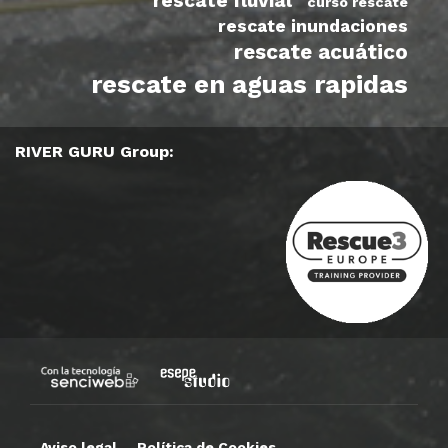
rescate fluvial
curso rescate
rescate inundaciones
rescate acuático
rescate en aguas rapidas
RIVER GURU Group:
Aviso legal
Política de Cookies