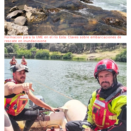
Formacion para la UME en el río Esla: Claves sobre embarcaciones de
rescate en inundacioione