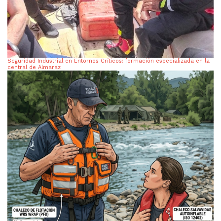
Seguridad Industrial en Entornos Críticos: formación especializada en la
central de Almaraz