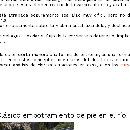
e uno de estos elementos puede llevarnos al éxito y acabar l
stá atrapada seguramente sea algo muy difícil pero no d
rla.
uar directamente sobre la víctima estabilizándola, y deshaci
jo del agua. Desviar el flujo de la corriente o detenerlo, imp
. .
do es en cierta manera una forma de entrenar, es una forma 
ícil tener estos conceptos muy claros debido al nerviosismo
cer análisis de ciertas situaciones en casa, o en los
curs
Clásico empotramiento de pie en el río