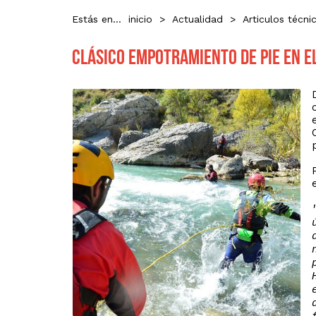
Estás en...
inicio
>
Actualidad
>
Articulos técni
Clásico empotramiento de pie en el