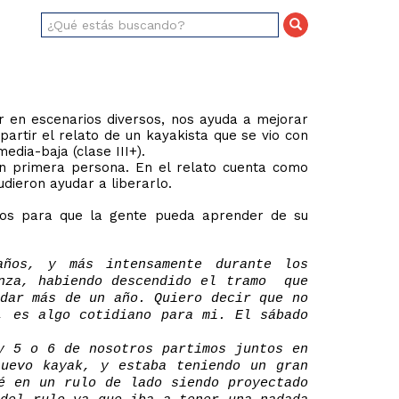
r en escenarios diversos, nos ayuda a mejorar
artir el relato de un kayakista que se vio con
edia-baja (clase III+).
n primera persona. En el relato cuenta como
udieron ayudar a liberarlo.
echos para que la gente pueda aprender de su
años, y más intensamente durante los
anza, habiendo descendido el tramo que
adar más de un año. Quiero decir que no
, es algo cotidiano para mi. El sábado
y 5 o 6 de nosotros partimos juntos en
nuevo kayak, y estaba teniendo un gran
é en un rulo de lado siendo proyectado