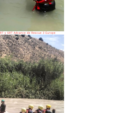
 SRT y SRT Advance de Rescue 3 Europe