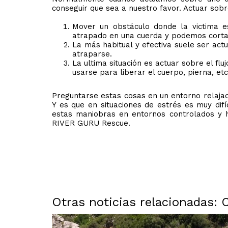
conseguir que sea a nuestro favor. Actuar sobr
Mover un obstáculo donde la victima e
atrapado en una cuerda y podemos corta
La más habitual y efectiva suele ser act
atraparse.
La ultima situación es actuar sobre el flu
usarse para liberar el cuerpo, pierna, etc
Preguntarse estas cosas en un entorno relaja
Y es que en situaciones de estrés es muy dif
estas maniobras en entornos controlados y ha
RIVER GURU Rescue.
Otras noticias relacionadas: 