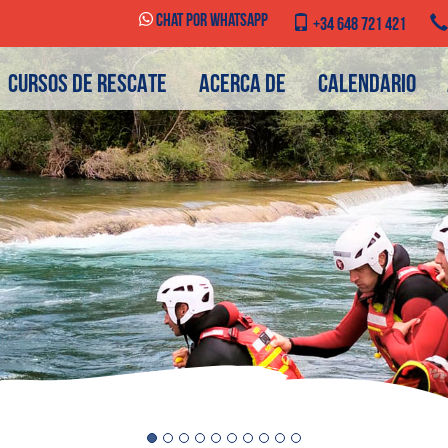
Chat por WhatsApp
+34 648 721 421
CURSOS DE RESCATE
ACERCA DE
CALENDARIO