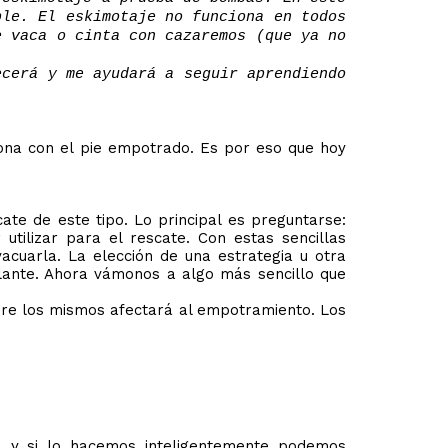
ble. El eskimotaje no funciona en todos
e vaca o cinta con cazaremos (que ya no
ecerá y me ayudará a seguir aprendiendo
sona con el pie empotrado. Es por eso que hoy
te de este tipo. Lo principal es preguntarse:
tilizar para el rescate. Con estas sencillas
acuarla. La elección de una estrategia u otra
elante. Ahora vámonos a algo más sencillo que
bre los mismos afectará al empotramiento. Los
 y si lo hacemos inteligentemente podemos