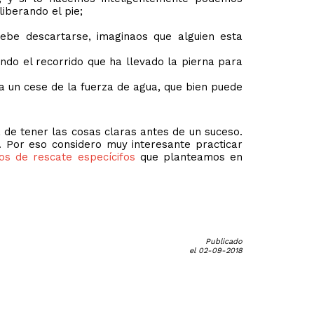
iberando el pie;
ebe descartarse, imaginaos que alguien esta
endo el recorrido que ha llevado la pierna para
lica un cese de la fuerza de agua, que bien puede
de tener las cosas claras antes de un suceso.
. Por eso considero muy interesante practicar
os de rescate especícifos
que planteamos en
Publicado
el 02-09-2018