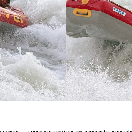
on (Rescue 3 Europe) han aportado una perspectiva especial