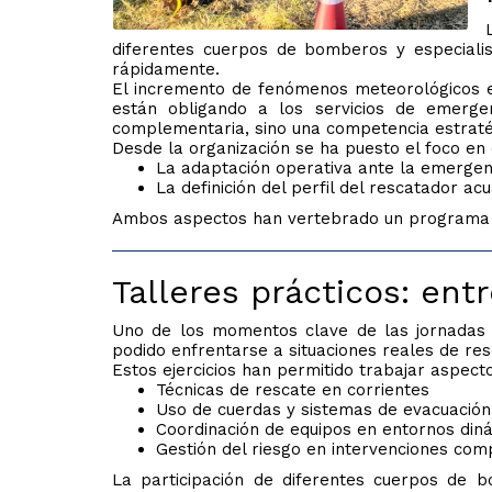
diferentes cuerpos de bomberos y especialis
rápidamente.
El incremento de fenómenos meteorológicos ex
están obligando a los servicios de emerge
complementaria, sino una competencia estraté
Desde la organización se ha puesto el foco en
La adaptación operativa ante la emergenc
La definición del perfil del rescatador acu
Ambos aspectos han vertebrado un programa qu
Talleres prácticos: en
Uno de los momentos clave de las jornadas ha
podido enfrentarse a situaciones reales de res
Estos ejercicios han permitido trabajar aspect
Técnicas de rescate en corrientes
Uso de cuerdas y sistemas de evacuación
Coordinación de equipos en entornos din
Gestión del riesgo en intervenciones com
La participación de diferentes cuerpos de 