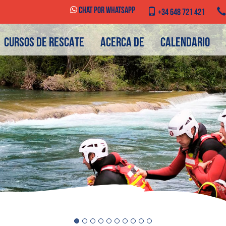
Chat por WhatsApp
+34 648 721 421
CURSOS DE RESCATE
ACERCA DE
CALENDARIO