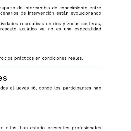
 espacio de intercambio de conocimiento entre
cenarios de intervención están evolucionando
vidades recreativas en ríos y zonas costeras,
rescate acuático ya no es una especialidad
cios prácticos en condiciones reales.
es
dos el jueves 16, donde los participantes han
e ellos, han estado presentes profesionales