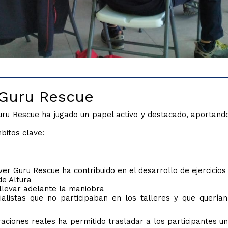
 Guru Rescue
 Guru Rescue ha jugado un papel activo y destacado, aportand
bitos clave:
ver Guru Rescue ha contribuido en el desarrollo de ejercicio
de Altura
 llevar adelante la maniobra
ialistas que no participaban en los talleres y que querí
ciones reales ha permitido trasladar a los participantes una