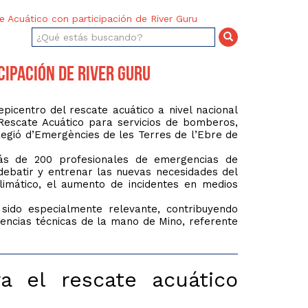
 Acuático con participación de River Guru
cipación de River Guru
icentro del rescate acuático a nivel nacional
 Rescate Acuático para servicios de bomberos,
egió d’Emergències de les Terres de l’Ebre de
más de 200 profesionales de emergencias de
debatir y entrenar las nuevas necesidades del
imático, el aumento de incidentes en medios
sido especialmente relevante, contribuyendo
encias técnicas de la mano de Mino, referente
 el rescate acuático