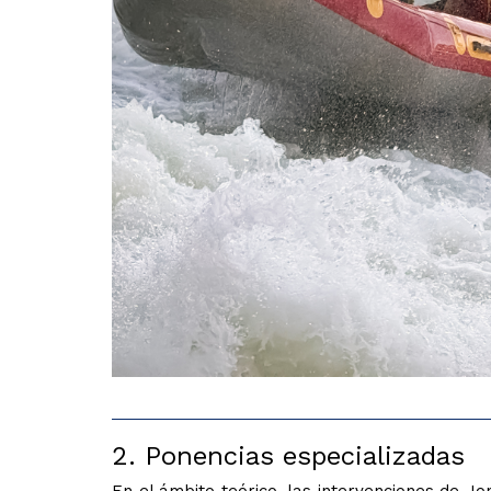
2. Ponencias especializadas
En el ámbito teórico, las intervenciones de J