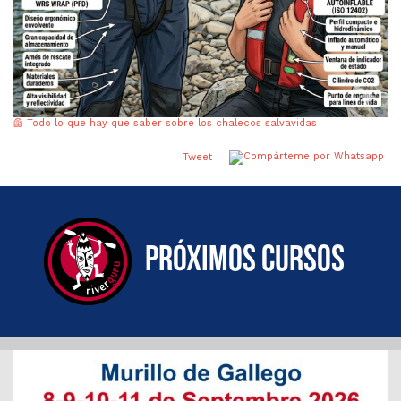
🦺 Todo lo que hay que saber sobre los chalecos salvavidas
Tweet
Próximos cursos