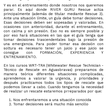
Y es en el entrenamiento donde nosotros nos queremos
parar. Es aquí donde RIVER GURU Rescue actúa
principalmente (además de titular mediante Rescue 3).
Ante una situación límite, un guía debe tomar decisiones.
Esas decisiones deben ser sopesadas y valoradas. En
ocasiones con anterioridad, durante el entrenamiento,
con calma y sin presión. Eso no es siempre posible y
por eso hará situaciones en las que el guía tenga que
tomar decisiones trascendentales bajo la presión de
una emergencia. Para poder tomar esa decisión con
soltura es necesario tener un juicio y ese juicio se
consigue con FORMACIÓN, EXPERIENCIA Y
ENTRENAMIENTO.
En los cursos WRT-TRA (Whitewater Rescue Technician -
Técnico de Rescate en Aguasbravas) preparamos de
manera teórica diferentes situaciones complicadas,
aprendemos a valorar la urgencia, y prioridades y
después practicamos todos los tipos de rescate que
podemos llevar a cabo. Cuando tengamos la necesidad
de realizar un rescate estaremos prreparados por que:
Nos enfrentaremos a una situación conocida
Tomar decisiones será mucho más sencillo