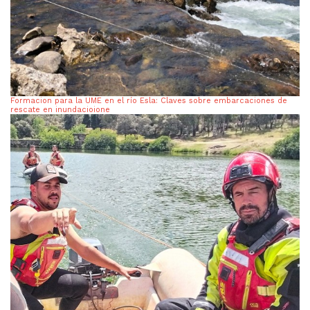
Formacion para la UME en el río Esla: Claves sobre embarcaciones de
rescate en inundacioione