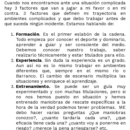
Cuando nos encontramos ante una situación complicada
hay 3 factores que van a jugar a mi favor o en mi
contra. 3 factores que definen mi trayectoria en
ambientes complicados y que debo trabajar antes de
que suceda ningún incidente. Estamos hablando de:
Formación
. Es el primer eslabón de la cadena.
Todo empieza por conocer el deporte y dominarlo,
aprender a guiar y ser consciente del medio.
Debemos conocer nuestro trabajo, saber
realizarlo técnicamente y estar titulados para ello.
Experiencia
. Sin duda la experiencia es un grado.
Aun así no es lo mismo trabajar en ambientes
diferentes que, siempre en el mismo río o
Barranco. El cambio de escenario multiplica las
situaciones y enriquece el aprendizaje.
Entrenamiento.
Se puede ser un guía muy
experimentado y con muchas titulaciones, pero si
no nos hemos puesto en situación y hemos
entrenado maniobras de rescate específicas a la
hora de la verdad podemos tener problemas. ME
debo hacer varias preguntas ¿Que maniobras
conozco?, ¿cuanto tardaría cada una?, ¿que
eficacia tiene cada una? ¿cuanto voy a ponerme en
riesgo? ¿merece la pena arriesgarse? etc.