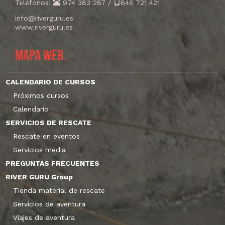
Teléfonos:
974 383 287
/
648 721 421
info@riverguru.es
www.riverguru.es
Mapa web.
CALENDARIO DE CURSOS
Próximos cursos
Calendario
SERVICIOS DE RESCATE
Rescate en eventos
Servicios media
PREGUNTAS FRECUENTES
RIVER GURU Group
Tienda material de rescate
Servicios de aventura
Viajes de aventura