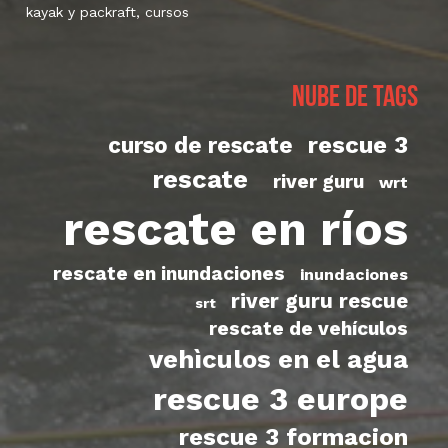
kayak y packraft, cursos
Nube de tags
rescue 3
curso de rescate
rescate
river guru
wrt
rescate en ríos
rescate en inundaciones
inundaciones
river guru rescue
srt
rescate de vehículos
vehìculos en el agua
rescue 3 europe
rescue 3 formacion