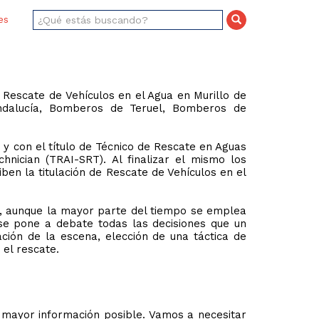
es
Rescate de Vehículos en el Agua en Murillo de
ndalucía, Bomberos de Teruel, Bomberos de
 y con el título de Técnico de Rescate en Aguas
nician (TRAI-SRT). Al finalizar el mismo los
iben la titulación de Rescate de Vehículos en el
ca, aunque la mayor parte del tiempo se emplea
 se pone a debate todas las decisiones que un
ción de la escena, elección de una táctica de
el rescate.
 mayor información posible. Vamos a necesitar