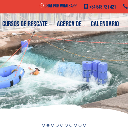
Chat por WhatsApp
+34 648 721 421
CURSOS DE RESCATE
ACERCA DE
CALENDARIO