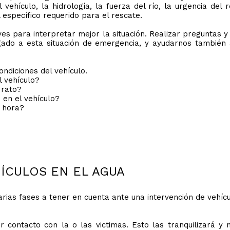
vehículo, la hidrología, la fuerza del río, la urgencia del 
 específico requerido para el rescate.
es para interpretar mejor la situación. Realizar preguntas y
do a esta situación de emergencia, y ayudarnos también a
ndiciones del vehículo.
l vehículo?
 rato?
 en el vehículo?
a hora?
ÍCULOS EN EL AGUA
ias fases a tener en cuenta ante una intervención de vehícu
contacto con la o las victimas. Esto las tranquilizará y