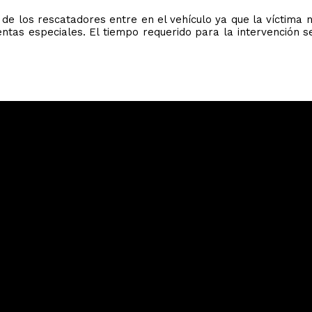
e los rescatadores entre en el vehículo ya que la víctima n
ntas especiales. El tiempo requerido para la intervención s