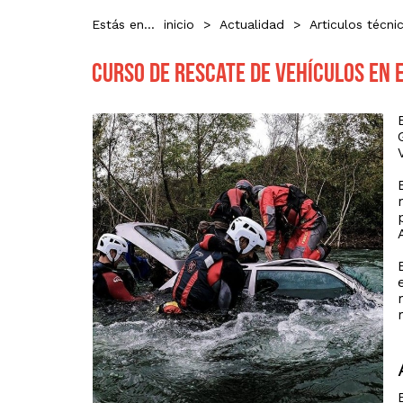
Estás en...
inicio
>
Actualidad
>
Articulos técni
Curso de Rescate de Vehículos en 