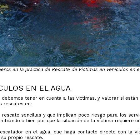
ros en la práctica de Rescate de Victimas en Vehículos en e
CULOS EN EL AGUA
, debemos tener en cuenta a las victimas, y valorar si está
s rescates en:
rescate sencillas y que implican poco riesgo para los servi
mbiando o bien por que la situación de la víctima requiere ur
catador en el agua, que haga contacto directo con la víct
su propio rescate.