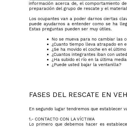
información acerca de, el comportamiento del 
preparación del grupo de rescate y el material
Los ocupantes van a poder darnos ciertas clav
puede ayudarnos a entender como se ha llega
Estas preguntas pueden ser muy útiles.
No se mueva para no cambiar las co
¿Cuanto tiempo lleva atrapado en e
¿Se ha movido el coche en el último
¿Cuantos integrantes iban con usted
¿Ha subido el río en la última medi
¿Puede usted bajar la ventanilla?
FASES DEL RESCATE EN VEH
En segundo lugar tendremos que establecer var
1.- CONTACTO CON LA VÍCTIMA
Lo primero que debemos hacer es establecer 