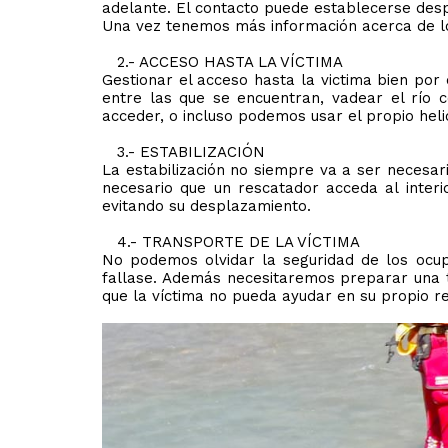
adelante. El contacto puede establecerse des
Una vez tenemos más información acerca de lo 
2.- ACCESO HASTA LA VÍCTIMA
Gestionar el acceso hasta la victima bien po
entre las que se encuentran, vadear el río 
acceder, o incluso podemos usar el propio heli
3.- ESTABILIZACIÓN
La estabilización no siempre va a ser necesari
necesario que un rescatador acceda al interi
evitando su desplazamiento.
4.- TRANSPORTE DE LA VÍCTIMA
No podemos olvidar la seguridad de los ocup
fallase. Además necesitaremos preparar una t
que la víctima no pueda ayudar en su propio r