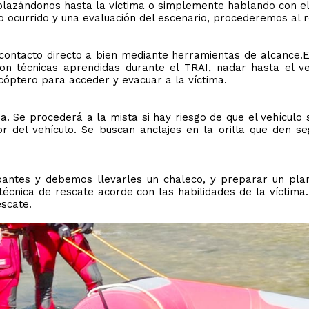
plazándonos hasta la víctima o simplemente hablando con el
ocurrido y una evaluación del escenario, procederemos al r
r contacto directo a bien mediante herramientas de alcance.
con técnicas aprendidas durante el TRAI, nadar hasta el v
cóptero para acceder y evacuar a la víctima.
a. Se procederá a la mista si hay riesgo de que el vehículo 
or del vehículo. Se buscan anclajes en la orilla que den se
antes y debemos llevarles un chaleco, y preparar un plan
écnica de rescate acorde con las habilidades de la víctima.
escate.