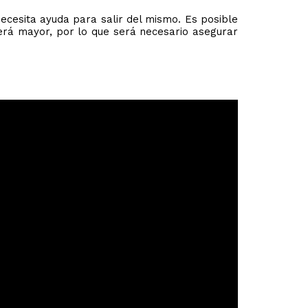
ecesita ayuda para salir del mismo. Es posible
erá mayor, por lo que será necesario asegurar