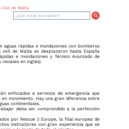
Civil de Malta.
 aguas rápidas e inundaciones con bomberos
n civil de Malta se desplazaron hasta España
rápidas e Inundaciones y Técnico Avanzado de
niciales en inglés).
tán enfocados a servicios de emergencia que
s en movimiento. Hay una gran diferencia entre
Aguas continentales.
rabajar deba ser comprendido a la perfección
os por Rescue 3 Europe, la filial europea de
chos instructores con gran experiencia que se