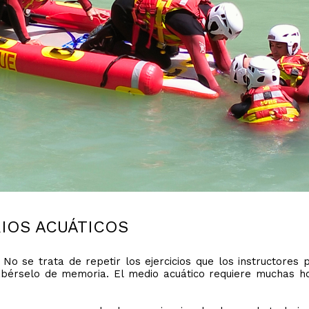
IOS ACUÁTICOS
 No se trata de repetir los ejercicios que los instructores
bérselo de memoria. El medio acuático requiere muchas h