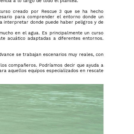
encia a lo largo de todo el plantea.
 curso creado por Rescue 3 que se ha hecho
ecesario para comprender el entorno donde un
 a interpretar donde puede haber peligros y de
a mucho en el agua. Es principalmente un curso
ate acuático adaptadas a diferentes entornos.
dvance se trabajan escenarios muy reales, con
e los compañeros. Podríamos decir que ayuda a
para aquellos equipos especializados en rescate