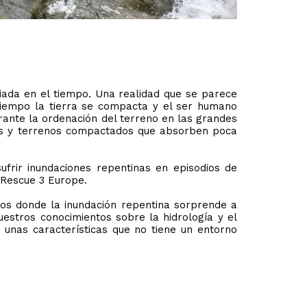
iada en el tiempo. Una realidad que se parece
tiempo la tierra se compacta y el ser humano
rante la ordenación del terreno en las grandes
les y terrenos compactados que absorben poca
ufrir inundaciones repentinas en episodios de
 Rescue 3 Europe.
os donde la inundación repentina sorprende a
estros conocimientos sobre la hidrología y el
 unas características que no tiene un entorno