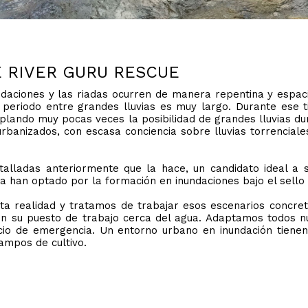
E RIVER GURU RESCUE
ndaciones y las riadas ocurren de manera repentina y espac
 periodo entre grandes lluvias es muy largo. Durante ese 
mplando muy pocas veces la posibilidad de grandes lluvias du
rbanizados, con escasa conciencia sobre lluvias torrencia
etalladas anteriormente que la hace, un candidato ideal a s
a han optado por la formación en inundaciones bajo el sello
realidad y tratamos de trabajar esos escenarios concret
on su puesto de trabajo cerca del agua. Adaptamos todos nu
cio de emergencia. Un entorno urbano en inundación tienen
ampos de cultivo.