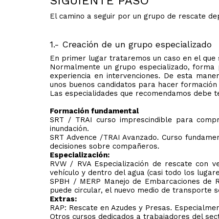
SIGUIENTE PASO
El camino a seguir por un grupo de rescate de
1.- Creación de un grupo especializado
En primer lugar trataremos un caso en el que 
Normalmente un grupo especializado, forma p
experiencia en intervenciones. De esta maner
unos buenos candidatos para hacer formación 
Las especialidades que recomendamos debe ten
Formación fundamental
SRT / TRAI curso imprescindible para compr
inundación.
SRT Advence /TRAI Avanzado. Curso fundament
decisiones sobre compañeros.
Especialización:
RVW / RVA Especialización de rescate con ve
vehículo y dentro del agua (casi todo los luga
SPBH / MERP Manejo de Embarcaciones de Res
puede circular, el nuevo medio de transporte 
Extras:
RAP: Rescate en Azudes y Presas. Especialmen
Otros cursos dedicados a trabajadores del sector