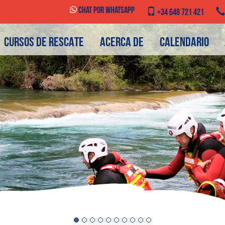
Chat por WhatsApp
+34 648 721 421
CURSOS DE RESCATE
ACERCA DE
CALENDARIO