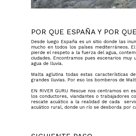
POR QUE ESPAÑA Y POR QU
Desde luego España es un sitio donde las inu
mucho en todos los países mediterráneos. El
pierde el respeto a la fuerza del agua, conte
ciudades. Encontramos pues escenarios muy u
agua de lluvia.
Malta aglutina todas estas características d
grandes lluvias. Por eso los bomberos de Malt
EN RIVER GURU Rescue nos centramos en esta 
los conductores, viandantes o trabajadores c
rescate acuático a la realidad de cada servi
acuático rural, donde un río se desborda por c