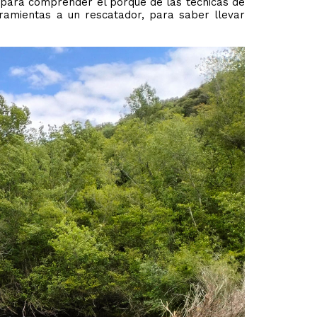
 para comprender el porque de las técnicas de
rramientas a un rescatador, para saber llevar