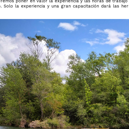
mos poner en valor la experiencia y las horas de trabajo
. Solo la experiencia y una gran capacitación dará las he