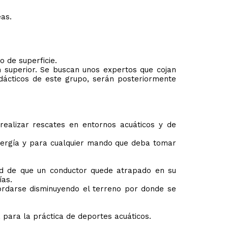
eas.
 de superficie.
 superior. Se buscan unos expertos que cojan
idácticos de este grupo, serán posteriormente
ealizar rescates en entornos acuáticos y de
nergía y para cualquier mando que deba tomar
dad de que un conductor quede atrapado en su
ías.
rdarse disminuyendo el terreno por donde se
para la práctica de deportes acuáticos.