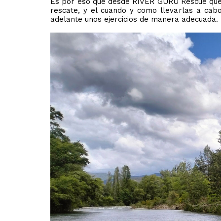
Es por eso que desde RIVER GURU Rescue quere
rescate, y el cuando y como llevarlas a cabo
adelante unos ejercicios de manera adecuada.